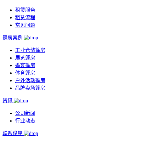
租赁服务
租赁流程
常见问题
篷房案例
工业仓储篷房
展览篷房
婚宴篷房
体育篷房
户外活动篷房
品牌卖场篷房
资讯
公司新闻
行业动态
联系俊铭