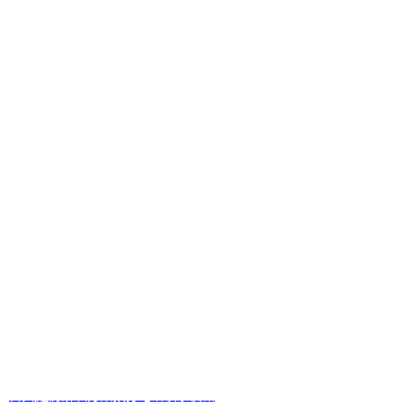
首页
篷房解决方案
拨打电话
联系俊铭