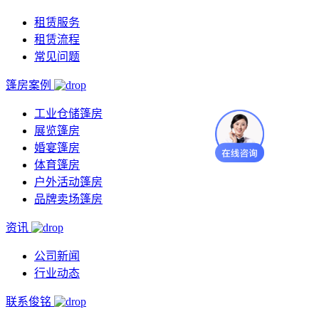
租赁服务
租赁流程
常见问题
篷房案例
工业仓储篷房
展览篷房
婚宴篷房
体育篷房
户外活动篷房
品牌卖场篷房
资讯
公司新闻
行业动态
联系俊铭