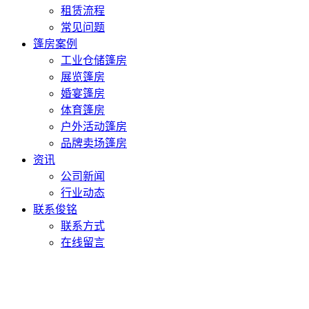
租赁流程
常见问题
篷房案例
工业仓储篷房
展览篷房
婚宴篷房
体育篷房
户外活动篷房
品牌卖场篷房
资讯
公司新闻
行业动态
联系俊铭
联系方式
在线留言