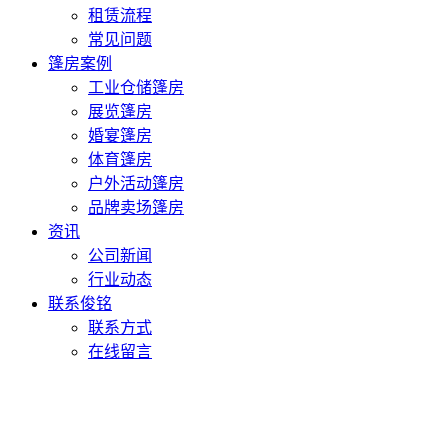
租赁流程
常见问题
篷房案例
工业仓储篷房
展览篷房
婚宴篷房
体育篷房
户外活动篷房
品牌卖场篷房
资讯
公司新闻
行业动态
联系俊铭
联系方式
在线留言