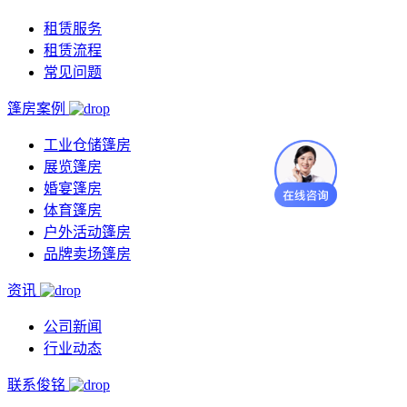
租赁服务
租赁流程
常见问题
篷房案例
工业仓储篷房
展览篷房
婚宴篷房
体育篷房
户外活动篷房
品牌卖场篷房
资讯
公司新闻
行业动态
联系俊铭