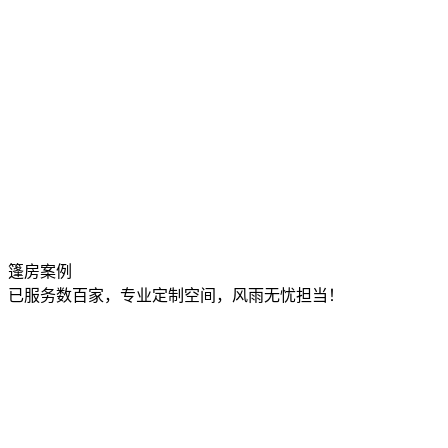
篷房案例
已服务数百家，专业定制空间，风雨无忧担当！