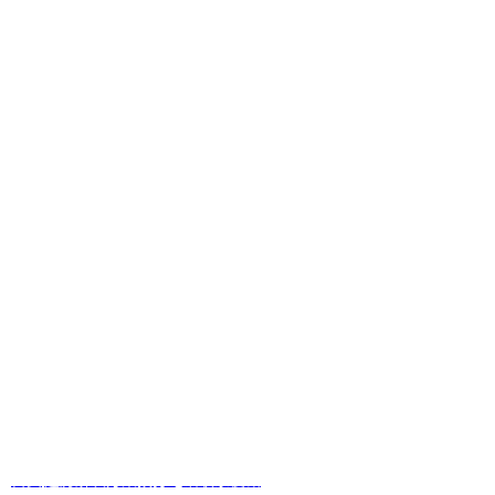
首页
篷房解决方案
拨打电话
联系俊铭