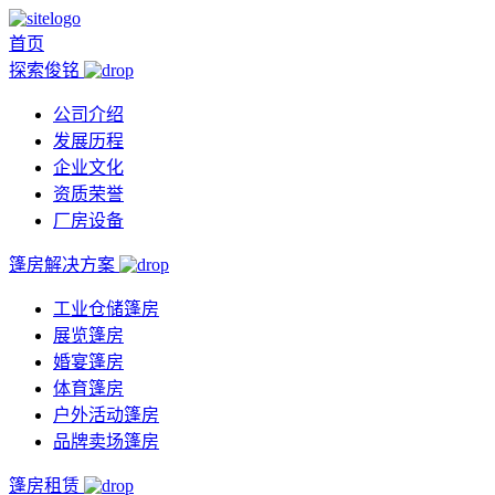
首页
探索俊铭
公司介绍
发展历程
企业文化
资质荣誉
厂房设备
篷房解决方案
工业仓储篷房
展览篷房
婚宴篷房
体育篷房
户外活动篷房
品牌卖场篷房
篷房租赁