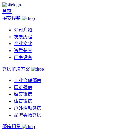
首页
探索俊铭
公司介绍
发展历程
企业文化
资质荣誉
厂房设备
篷房解决方案
工业仓储篷房
展览篷房
婚宴篷房
体育篷房
户外活动篷房
品牌卖场篷房
篷房租赁