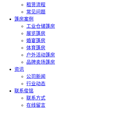
租赁流程
常见问题
篷房案例
工业仓储篷房
展览篷房
婚宴篷房
体育篷房
户外活动篷房
品牌卖场篷房
资讯
公司新闻
行业动态
联系俊铭
联系方式
在线留言