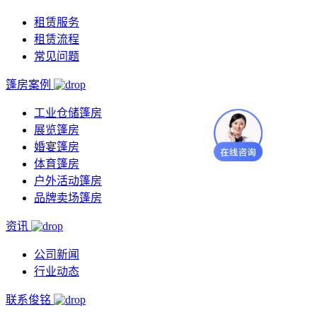
租赁服务
租赁流程
常见问题
篷房案例
工业仓储篷房
展览篷房
婚宴篷房
体育篷房
户外活动篷房
品牌卖场篷房
资讯
公司新闻
行业动态
联系俊铭