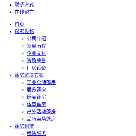
联系方式
在线留言
首页
探索俊铭
公司介绍
发展历程
企业文化
资质荣誉
厂房设备
篷房解决方案
工业仓储篷房
展览篷房
婚宴篷房
体育篷房
户外活动篷房
品牌卖场篷房
篷房租赁
租赁服务