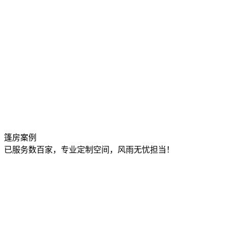
篷房案例
已服务数百家，专业定制空间，风雨无忧担当！