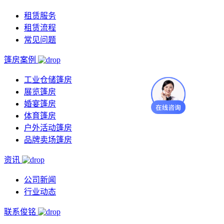
租赁服务
租赁流程
常见问题
篷房案例
工业仓储篷房
展览篷房
婚宴篷房
体育篷房
户外活动篷房
品牌卖场篷房
资讯
公司新闻
行业动态
联系俊铭