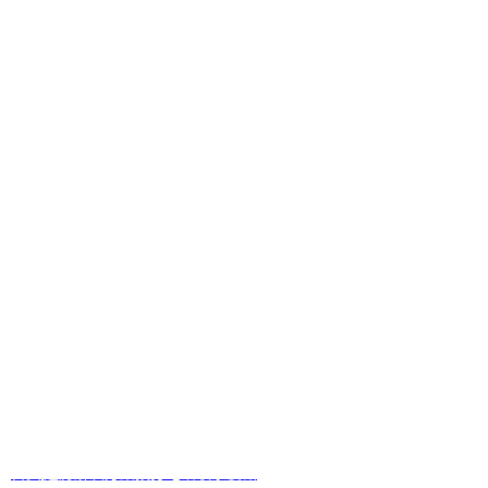
首页
篷房解决方案
拨打电话
联系俊铭