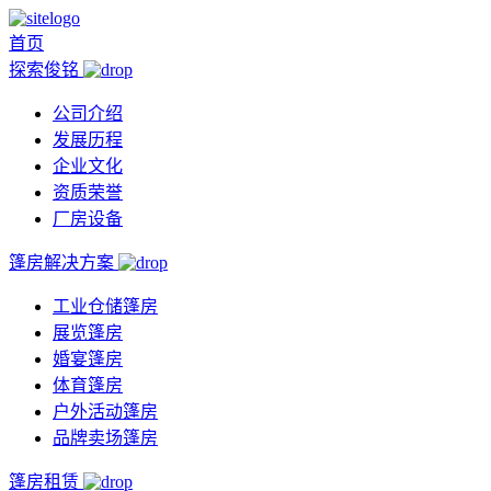
首页
探索俊铭
公司介绍
发展历程
企业文化
资质荣誉
厂房设备
篷房解决方案
工业仓储篷房
展览篷房
婚宴篷房
体育篷房
户外活动篷房
品牌卖场篷房
篷房租赁