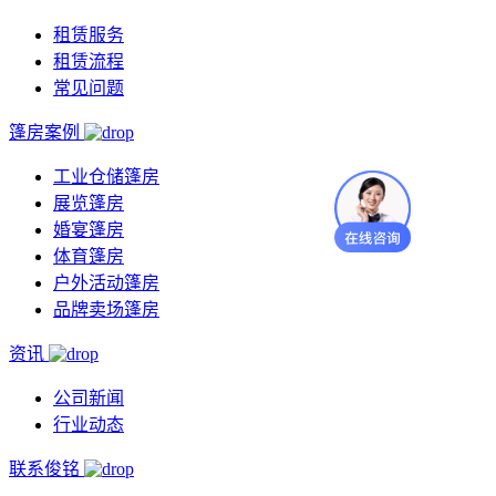
租赁服务
租赁流程
常见问题
篷房案例
工业仓储篷房
展览篷房
婚宴篷房
体育篷房
户外活动篷房
品牌卖场篷房
资讯
公司新闻
行业动态
联系俊铭