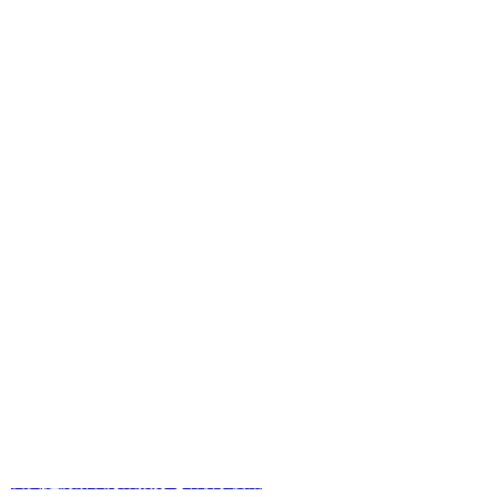
首页
篷房解决方案
拨打电话
联系俊铭