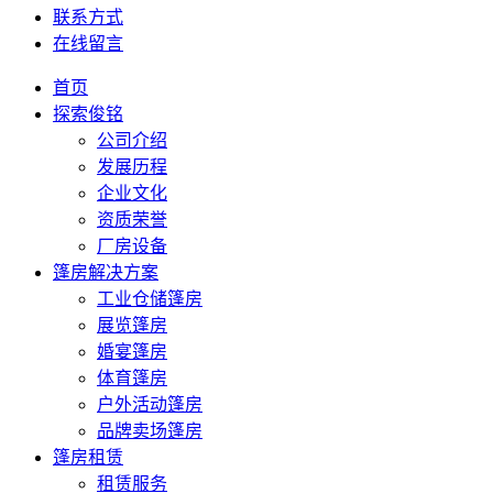
联系方式
在线留言
首页
探索俊铭
公司介绍
发展历程
企业文化
资质荣誉
厂房设备
篷房解决方案
工业仓储篷房
展览篷房
婚宴篷房
体育篷房
户外活动篷房
品牌卖场篷房
篷房租赁
租赁服务