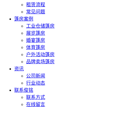
租赁流程
常见问题
篷房案例
工业仓储篷房
展览篷房
婚宴篷房
体育篷房
户外活动篷房
品牌卖场篷房
资讯
公司新闻
行业动态
联系俊铭
联系方式
在线留言