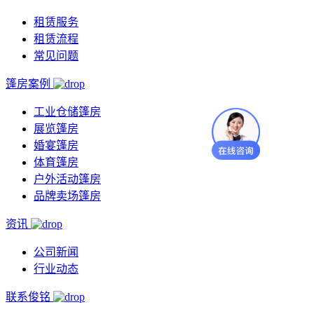
租赁服务
租赁流程
常见问题
篷房案例
工业仓储篷房
展览篷房
婚宴篷房
体育篷房
户外活动篷房
品牌卖场篷房
资讯
公司新闻
行业动态
联系俊铭