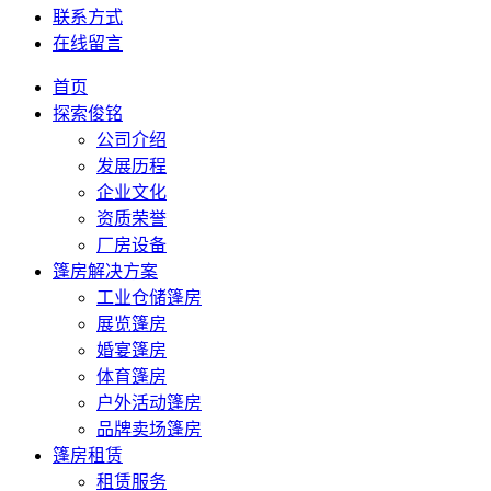
联系方式
在线留言
首页
探索俊铭
公司介绍
发展历程
企业文化
资质荣誉
厂房设备
篷房解决方案
工业仓储篷房
展览篷房
婚宴篷房
体育篷房
户外活动篷房
品牌卖场篷房
篷房租赁
租赁服务