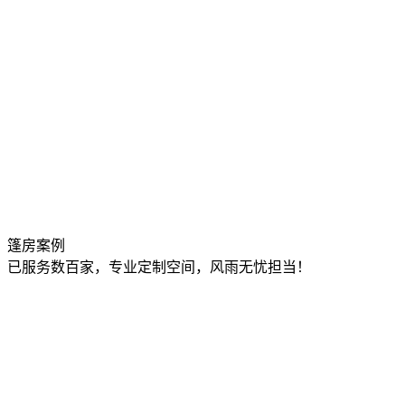
篷房案例
已服务数百家，专业定制空间，风雨无忧担当！