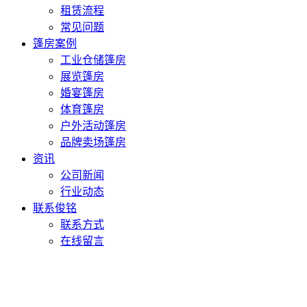
租赁流程
常见问题
篷房案例
工业仓储篷房
展览篷房
婚宴篷房
体育篷房
户外活动篷房
品牌卖场篷房
资讯
公司新闻
行业动态
联系俊铭
联系方式
在线留言