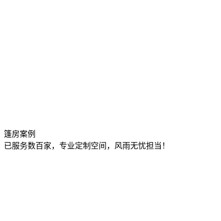
篷房案例
已服务数百家，专业定制空间，风雨无忧担当！