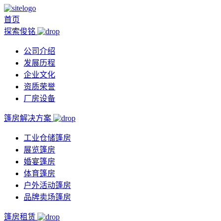
首页
探索俊铭
公司介绍
发展历程
企业文化
资质荣誉
厂房设备
篷房解决方案
工业仓储篷房
展览篷房
婚宴篷房
体育篷房
户外活动篷房
品牌卖场篷房
篷房租赁