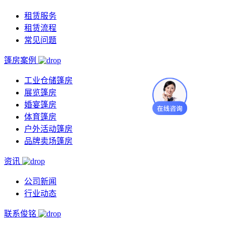
租赁服务
租赁流程
常见问题
篷房案例
工业仓储篷房
展览篷房
婚宴篷房
体育篷房
户外活动篷房
品牌卖场篷房
资讯
公司新闻
行业动态
联系俊铭