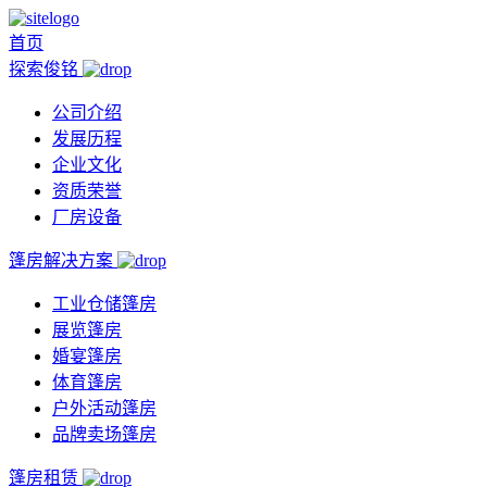
首页
探索俊铭
公司介绍
发展历程
企业文化
资质荣誉
厂房设备
篷房解决方案
工业仓储篷房
展览篷房
婚宴篷房
体育篷房
户外活动篷房
品牌卖场篷房
篷房租赁