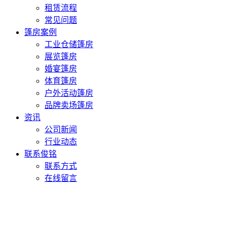
租赁流程
常见问题
篷房案例
工业仓储篷房
展览篷房
婚宴篷房
体育篷房
户外活动篷房
品牌卖场篷房
资讯
公司新闻
行业动态
联系俊铭
联系方式
在线留言