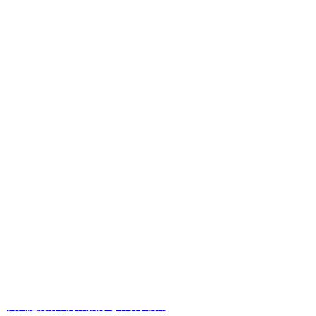
首页
篷房解决方案
拨打电话
联系俊铭