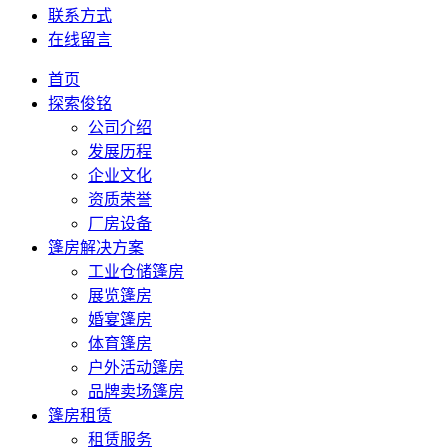
联系方式
在线留言
首页
探索俊铭
公司介绍
发展历程
企业文化
资质荣誉
厂房设备
篷房解决方案
工业仓储篷房
展览篷房
婚宴篷房
体育篷房
户外活动篷房
品牌卖场篷房
篷房租赁
租赁服务