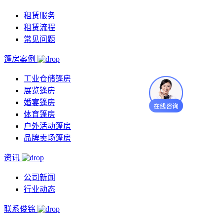
租赁服务
租赁流程
常见问题
篷房案例
工业仓储篷房
展览篷房
婚宴篷房
体育篷房
户外活动篷房
品牌卖场篷房
资讯
公司新闻
行业动态
联系俊铭