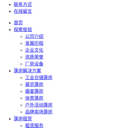
联系方式
在线留言
首页
探索俊铭
公司介绍
发展历程
企业文化
资质荣誉
厂房设备
篷房解决方案
工业仓储篷房
展览篷房
婚宴篷房
体育篷房
户外活动篷房
品牌卖场篷房
篷房租赁
租赁服务