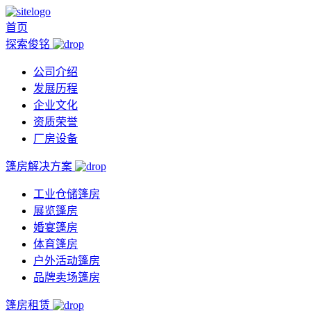
首页
探索俊铭
公司介绍
发展历程
企业文化
资质荣誉
厂房设备
篷房解决方案
工业仓储篷房
展览篷房
婚宴篷房
体育篷房
户外活动篷房
品牌卖场篷房
篷房租赁