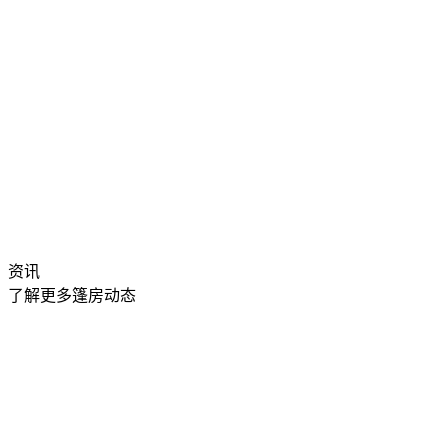
资讯
了解更多篷房动态